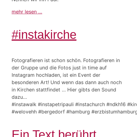
mehr lesen …
#instakirche
Fotografieren ist schon schön. Fotografieren in
der Gruppe und die Fotos just in time auf
Instagram hochladen, ist ein Event der
besonderen Art! Und wenn das dann auch noch
in Kirchen stattfindet … Hier gibts den Sound
dazu…
#instawalk #instapetripauli #instachurch #ndkh16 #k
#welovehh #bergedorf #hamburg #erzbistumhamburg 
Ein Text berührt …