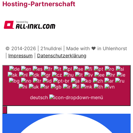
Hosting-Partnerschaft
© 2014-2026 | 21nulldrei | Made with ♥️ in Uhlenhorst
|
Impressum
|
Datenschutzerklärung
deutsch