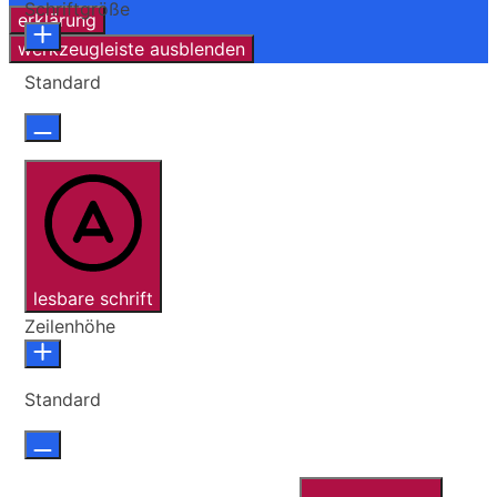
Schriftgröße
erklärung
werkzeugleiste ausblenden
Standard
lesbare schrift
Zeilenhöhe
Standard