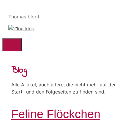
Zum
Inhalt
Thomas blogt
springen
Menü
Blog
Alle Artikel, auch ältere, die nicht mehr auf der
Start- und den Folgeseiten zu finden sind.
Feline Flöckchen