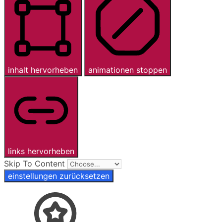
inhalt hervorheben
animationen stoppen
links hervorheben
Skip To Content
einstellungen zurücksetzen