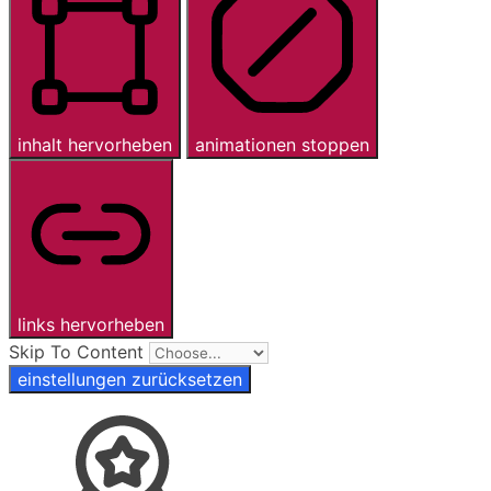
inhalt hervorheben
animationen stoppen
links hervorheben
Skip To Content
einstellungen zurücksetzen