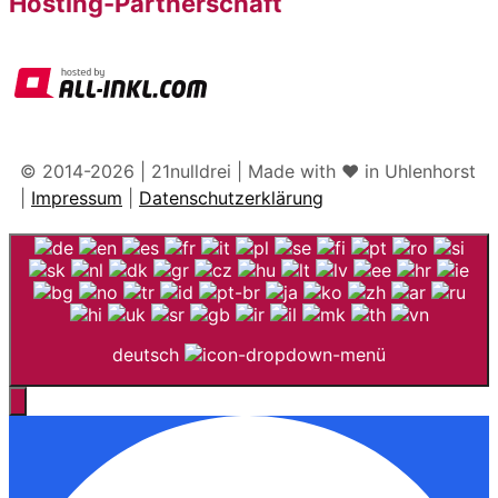
Hosting-Partnerschaft
© 2014-2026 | 21nulldrei | Made with ♥️ in Uhlenhorst
|
Impressum
|
Datenschutzerklärung
deutsch