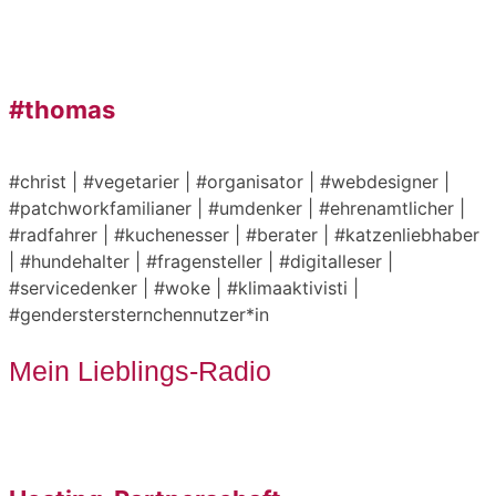
#thomas
#christ | #vegetarier | #organisator | #webdesigner |
#patchworkfamilianer | #umdenker | #ehrenamtlicher |
#radfahrer | #kuchenesser | #berater | #katzenliebhaber
| #hundehalter | #fragensteller | #digitalleser |
#servicedenker | #woke | #klimaaktivisti |
#genderstersternchennutzer*in
Mein Lieblings-Radio