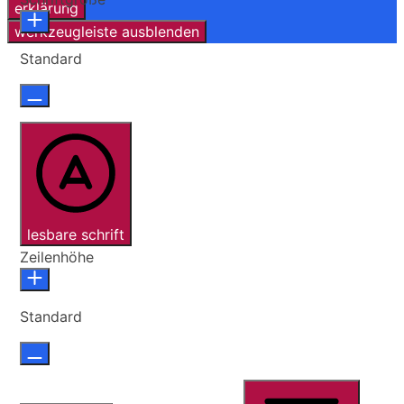
erklärung
werkzeugleiste ausblenden
Standard
lesbare schrift
Zeilenhöhe
Standard