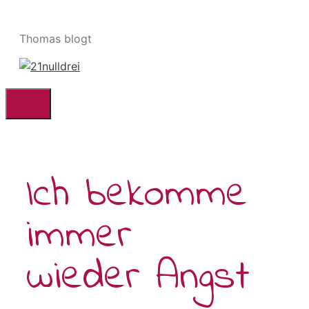
Zum
Inhalt
Thomas blogt
springen
Menü
Ich bekomme
immer
wieder Angst