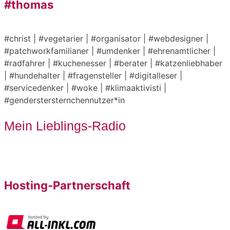
#thomas
#christ | #vegetarier | #organisator | #webdesigner |
#patchworkfamilianer | #umdenker | #ehrenamtlicher |
#radfahrer | #kuchenesser | #berater | #katzenliebhaber
| #hundehalter | #fragensteller | #digitalleser |
#servicedenker | #woke | #klimaaktivisti |
#genderstersternchennutzer*in
Mein Lieblings-Radio
Hosting-Partnerschaft