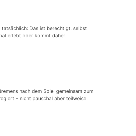
tatsächlich: Das ist berechtigt, selbst
 mal erlebt oder kommt daher.
er Bremens nach dem Spiel gemeinsam zum
giert – nicht pauschal aber teilweise