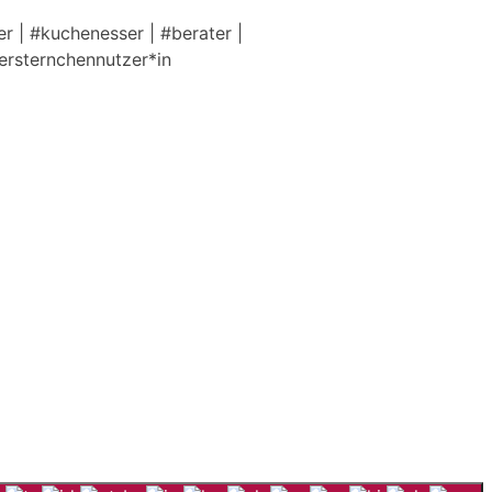
r | #kuchenesser | #berater |
tersternchennutzer*in