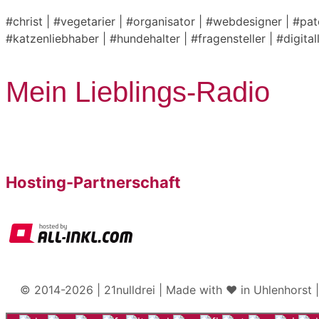
#christ | #vegetarier | #organisator | #webdesigner | #pa
#katzenliebhaber | #hundehalter | #fragensteller | #digita
Mein Lieblings-Radio
Hosting-Partnerschaft
© 2014-2026 | 21nulldrei | Made with ♥️ in Uhlenhorst 