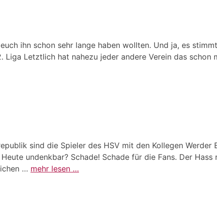
euch ihn schon sehr lange haben wollten. Und ja, es stimmt 
2. Liga Letztlich hat nahezu jeder andere Verein das schon
srepublik sind die Spieler des HSV mit den Kollegen Werd
 Heute undenkbar? Schade! Schade für die Fans. Der Hass re
blichen …
mehr lesen …