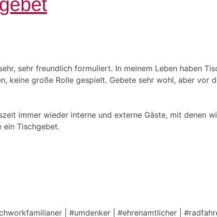
hgebet
ehr, sehr freundlich formuliert. In meinem Leben haben Tis
, keine große Rolle gespielt. Gebete sehr wohl, aber vor d
zeit immer wieder interne und externe Gäste, mit denen wi
e ein Tischgebet.
tchworkfamilianer | #umdenker | #ehrenamtlicher | #radfahre