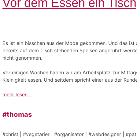
Vor dem Essen ein Tisc
Es ist ein bisschen aus der Mode gekommen. Und das ist s
bereits auf dem Tisch stehenden Speisen angerührt werden
nicht genommen.
Vor einigen Wochen haben wir am Arbeitsplatz zur Mittags
Kleinigkeit essen. Und seitdem spricht einer aus der Rund
mehr lesen …
#thomas
#christ | #vegetarier | #organisator | #webdesigner | #pa