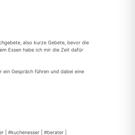
chgebete, also kurze Gebete, bevor die
em Essen habe ich mir die Zeit dafür
r ein Gespräch führen und dabei eine
r | #kuchenesser | #berater |