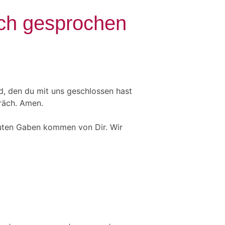
lich gesprochen
nd, den du mit uns geschlossen hast
präch. Amen.
 guten Gaben kommen von Dir. Wir