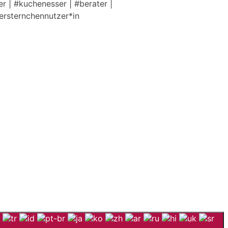
r | #kuchenesser | #berater |
tersternchennutzer*in