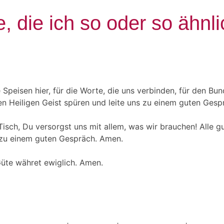
e, die ich so oder so ähn
 Speisen hier, für die Worte, die uns verbinden, für den Bu
den Heiligen Geist spüren und leite uns zu einem guten Ges
 Tisch, Du versorgst uns mit allem, was wir brauchen! Alle
 zu einem guten Gespräch. Amen.
Güte währet ewiglich. Amen.