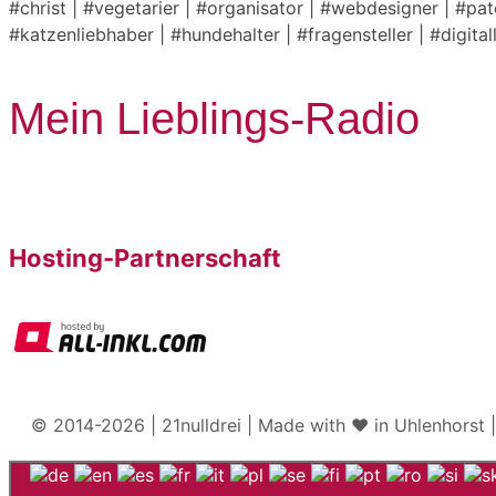
#christ | #vegetarier | #organisator | #webdesigner | #pa
#katzenliebhaber | #hundehalter | #fragensteller | #digita
Mein Lieblings-Radio
Hosting-Partnerschaft
© 2014-2026 | 21nulldrei | Made with ♥️ in Uhlenhorst 