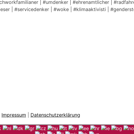
tchworkfamilianer | #umdenker | #ehrenamtlicher | #radfahre
lleser | #servicedenker | #woke | #klimaaktivisti | #genders
|
Impressum
|
Datenschutzerklärung