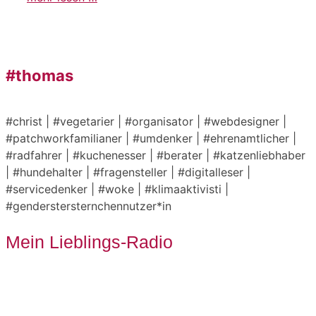
#thomas
#christ | #vegetarier | #organisator | #webdesigner |
#patchworkfamilianer | #umdenker | #ehrenamtlicher |
#radfahrer | #kuchenesser | #berater | #katzenliebhaber
| #hundehalter | #fragensteller | #digitalleser |
#servicedenker | #woke | #klimaaktivisti |
#genderstersternchennutzer*in
Mein Lieblings-Radio