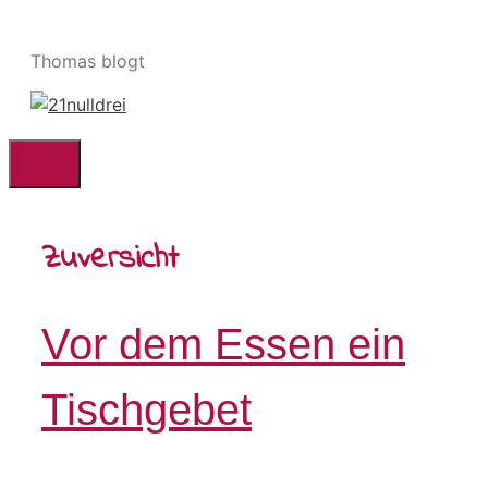
Zum
Inhalt
Thomas blogt
springen
Menü
Zuversicht
Vor dem Essen ein
Tischgebet