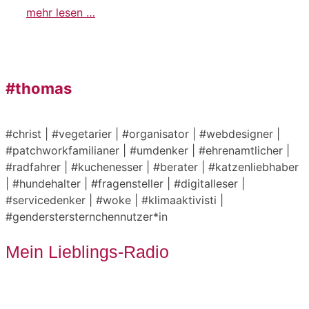
mehr lesen …
#thomas
#christ | #vegetarier | #organisator | #webdesigner |
#patchworkfamilianer | #umdenker | #ehrenamtlicher |
#radfahrer | #kuchenesser | #berater | #katzenliebhaber
| #hundehalter | #fragensteller | #digitalleser |
#servicedenker | #woke | #klimaaktivisti |
#genderstersternchennutzer*in
Mein Lieblings-Radio