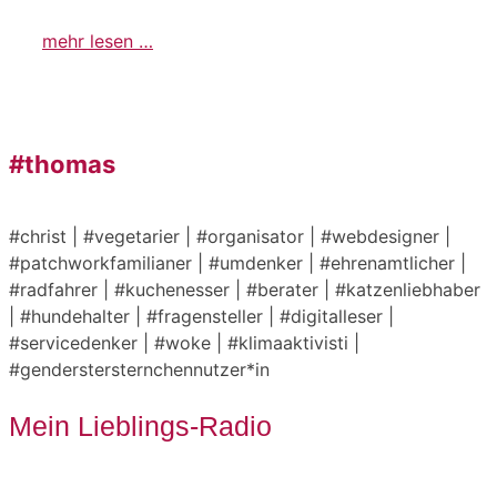
mehr lesen …
#thomas
#christ | #vegetarier | #organisator | #webdesigner |
#patchworkfamilianer | #umdenker | #ehrenamtlicher |
#radfahrer | #kuchenesser | #berater | #katzenliebhaber
| #hundehalter | #fragensteller | #digitalleser |
#servicedenker | #woke | #klimaaktivisti |
#genderstersternchennutzer*in
Mein Lieblings-Radio