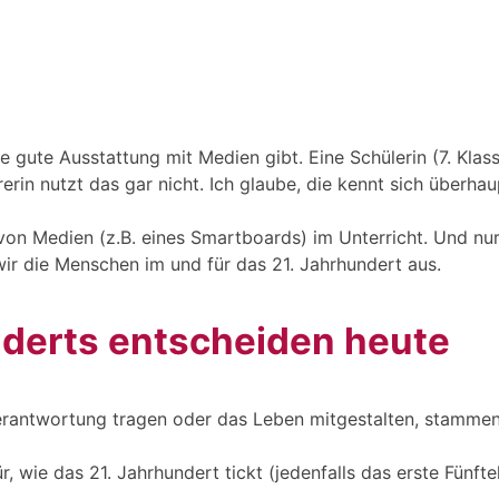
e gute Ausstattung mit Medien gibt. Eine Schülerin (7. Klass
in nutzt das gar nicht. Ich glaube, die kennt sich überhaup
on Medien (z.B. eines Smartboards) im Unterricht. Und nur 
n wir die Menschen im und für das 21. Jahrhundert aus.
derts entscheiden heute
 Verantwortung tragen oder das Leben mitgestalten, stamme
 wie das 21. Jahrhundert tickt (jedenfalls das erste Fünftel