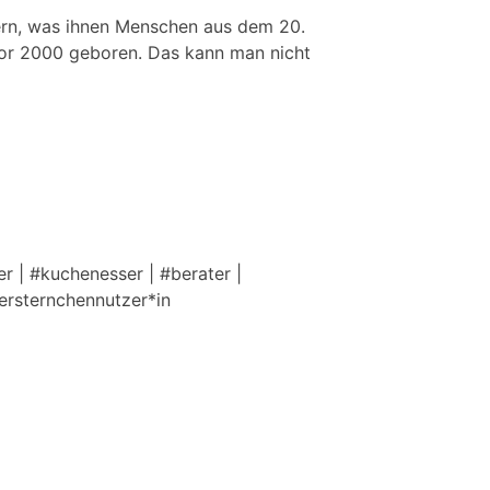
tern, was ihnen Menschen aus dem 20.
 vor 2000 geboren. Das kann man nicht
r | #kuchenesser | #berater |
tersternchennutzer*in