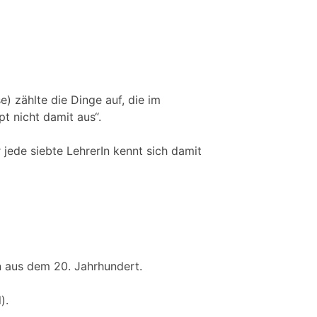
e) zählte die Dinge auf, die im
t nicht damit aus“.
jede siebte LehrerIn kennt sich damit
n aus dem 20. Jahrhundert.
).