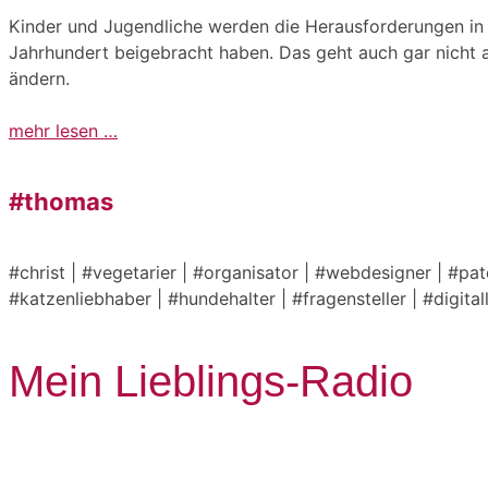
Kinder und Jugendliche werden die Herausforderungen in 
Jahrhundert beigebracht haben. Das geht auch gar nicht a
ändern.
mehr lesen …
#thomas
#christ | #vegetarier | #organisator | #webdesigner | #pa
#katzenliebhaber | #hundehalter | #fragensteller | #digita
Mein Lieblings-Radio