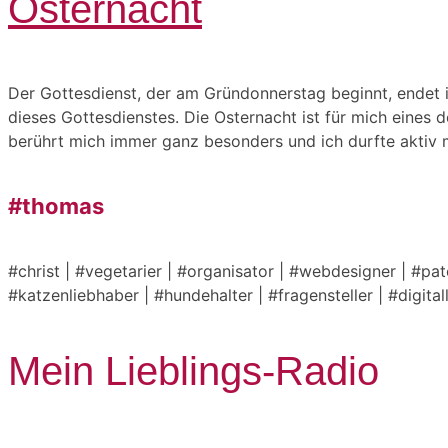
Osternacht
Der Gottesdienst, der am Gründonnerstag beginnt, endet 
dieses Gottesdienstes. Die Osternacht ist für mich eines d
berührt mich immer ganz besonders und ich durfte aktiv 
#thomas
#christ | #vegetarier | #organisator | #webdesigner | #pa
#katzenliebhaber | #hundehalter | #fragensteller | #digita
Mein Lieblings-Radio