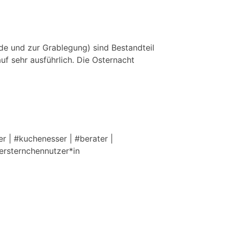
de und zur Grablegung) sind Bestandteil
auf sehr ausführlich. Die Osternacht
r | #kuchenesser | #berater |
tersternchennutzer*in