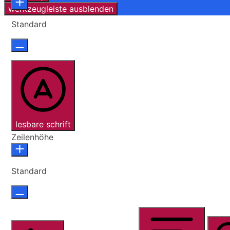
werkzeugleiste ausblenden
Standard
lesbare schrift
Zeilenhöhe
Standard