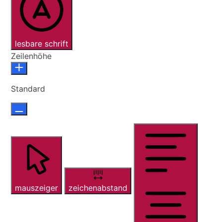
lesbare schrift
Zeilenhöhe
Standard
mauszeiger
zeichenabstand