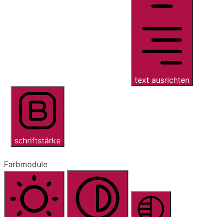
text ausrichten
schriftstärke
Farbmodule