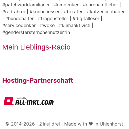
#patchworkfamilianer | #umdenker | #ehrenamtlicher |
#radfahrer | #kuchenesser | #berater | #katzenliebhaber
| #hundehalter | #fragensteller | #digitalleser |
#servicedenker | #woke | #klimaaktivisti |
#genderstersternchennutzer*in
Mein Lieblings-Radio
Hosting-Partnerschaft
© 2014-2026 | 21nulldrei | Made with ♥️ in Uhlenhorst