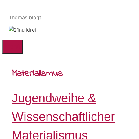
Zum
Inhalt
Thomas blogt
springen
Menü
Materialismus
Jugendweihe &
Wissenschaftlicher
Materialismus