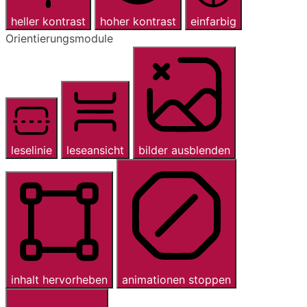
heller kontrast
hoher kontrast
einfarbig
Orientierungsmodule
leselinie
leseansicht
bilder ausblenden
inhalt hervorheben
animationen stoppen