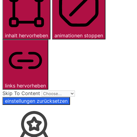
inhalt hervorheben
animationen stoppen
links hervorheben
Skip To Content
einstellungen zurücksetzen