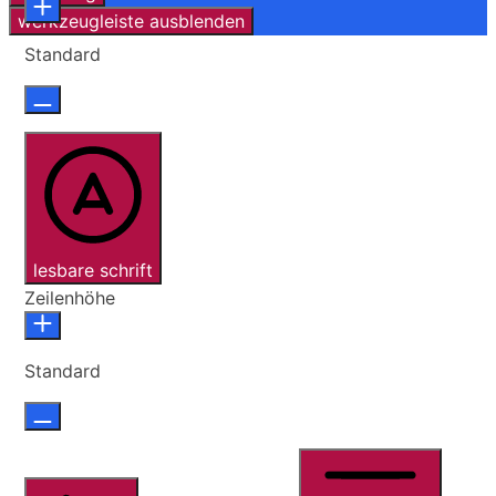
werkzeugleiste ausblenden
Standard
lesbare schrift
Zeilenhöhe
Standard