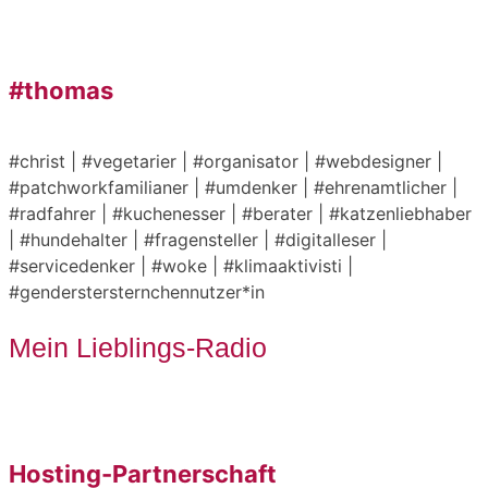
#thomas
#christ | #vegetarier | #organisator | #webdesigner |
#patchworkfamilianer | #umdenker | #ehrenamtlicher |
#radfahrer | #kuchenesser | #berater | #katzenliebhaber
| #hundehalter | #fragensteller | #digitalleser |
#servicedenker | #woke | #klimaaktivisti |
#genderstersternchennutzer*in
Mein Lieblings-Radio
Hosting-Partnerschaft