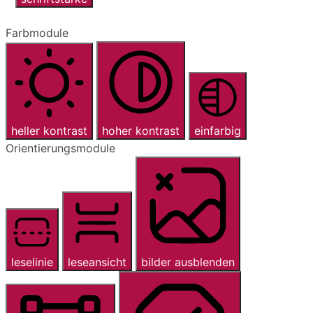
Farbmodule
heller kontrast
hoher kontrast
einfarbig
Orientierungsmodule
leselinie
leseansicht
bilder ausblenden