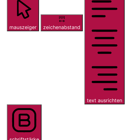
mauszeiger
zeichenabstand
text ausrichten
schriftstärke