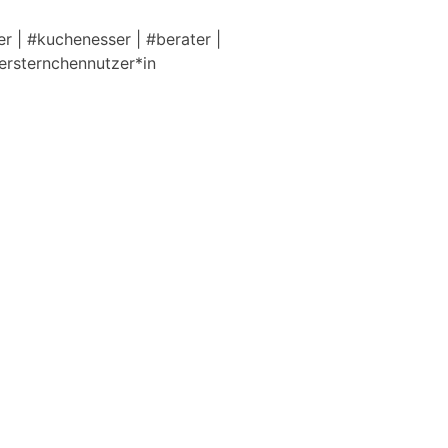
r | #kuchenesser | #berater |
tersternchennutzer*in