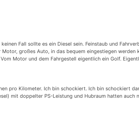
 keinen Fall sollte es ein Diesel sein. Feinstaub und Fahrv
er Motor, großes Auto, in das bequem eingestiegen werden 
 Vom Motor und dem Fahrgestell eigentlich ein Golf. Eigentl
 pro Kilometer. Ich bin schockiert. Ich bin schockiert dar
sel) mit doppelter PS-Leistung und Hubraum hatten auch n