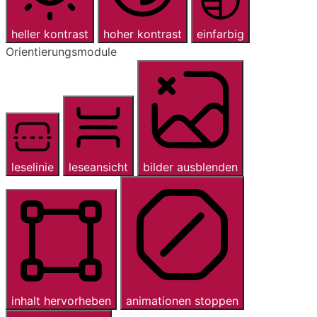
heller kontrast
hoher kontrast
einfarbig
Orientierungsmodule
leselinie
leseansicht
bilder ausblenden
inhalt hervorheben
animationen stoppen