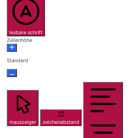
lesbare schrift
Zeilenhöhe
Standard
mauszeiger
zeichenabstand