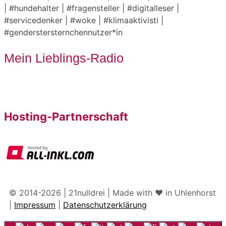
| #hundehalter | #fragensteller | #digitalleser |
#servicedenker | #woke | #klimaaktivisti |
#genderstersternchennutzer*in
Mein Lieblings-Radio
Hosting-Partnerschaft
© 2014-2026 | 21nulldrei | Made with ♥️ in Uhlenhorst
|
Impressum
|
Datenschutzerklärung