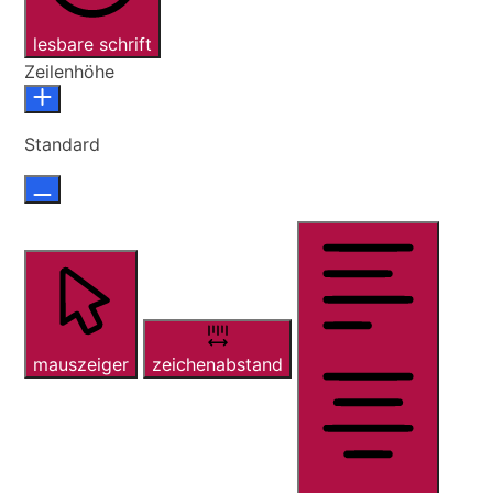
lesbare schrift
Zeilenhöhe
Standard
mauszeiger
zeichenabstand