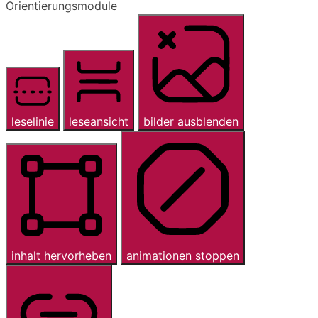
Orientierungsmodule
leselinie
leseansicht
bilder ausblenden
inhalt hervorheben
animationen stoppen