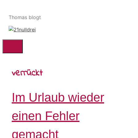
Zum
Inhalt
Thomas blogt
springen
Menü
verrückt
Im Urlaub wieder
einen Fehler
gemacht