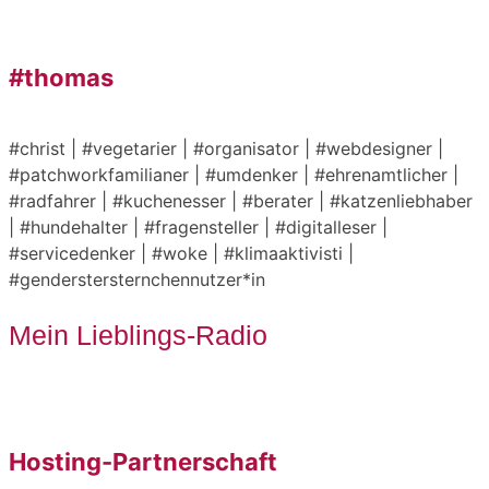
#thomas
#christ | #vegetarier | #organisator | #webdesigner |
#patchworkfamilianer | #umdenker | #ehrenamtlicher |
#radfahrer | #kuchenesser | #berater | #katzenliebhaber
| #hundehalter | #fragensteller | #digitalleser |
#servicedenker | #woke | #klimaaktivisti |
#genderstersternchennutzer*in
Mein Lieblings-Radio
Hosting-Partnerschaft