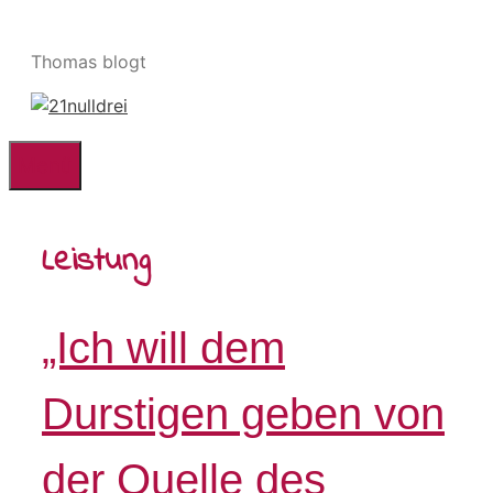
Zum
Inhalt
Thomas blogt
springen
Menü
Leistung
„Ich will dem
Durstigen geben von
der Quelle des