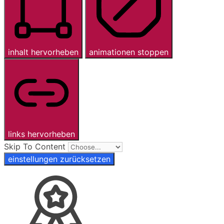
inhalt hervorheben
animationen stoppen
links hervorheben
Skip To Content
einstellungen zurücksetzen