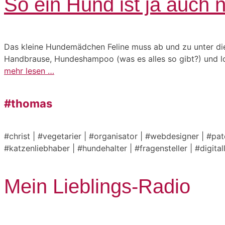
So ein Hund ist ja auch 
Das kleine Hundemädchen Feline muss ab und zu unter die Du
Handbrause, Hundeshampoo (was es alles so gibt?) und los
mehr lesen …
#thomas
#christ | #vegetarier | #organisator | #webdesigner | #pa
#katzenliebhaber | #hundehalter | #fragensteller | #digita
Mein Lieblings-Radio