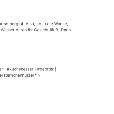
r so hergibt. Also, ab in die Wanne,
 Wasser durch ihr Gesicht läuft. Dann …
r | #kuchenesser | #berater |
tersternchennutzer*in