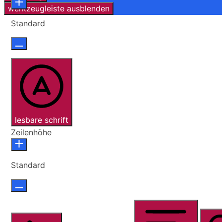
werkzeugleiste ausblenden
Standard
lesbare schrift
Zeilenhöhe
Standard