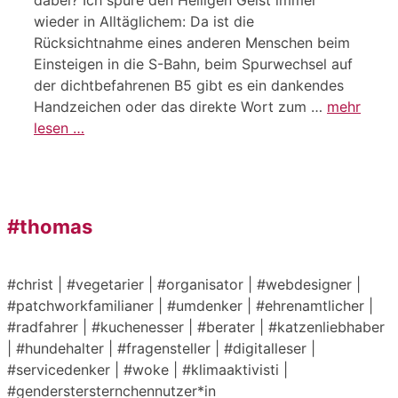
wieder in Alltäglichem: Da ist die
Rücksichtnahme eines anderen Menschen beim
Einsteigen in die S-Bahn, beim Spurwechsel auf
der dichtbefahrenen B5 gibt es ein dankendes
Handzeichen oder das direkte Wort zum …
mehr
lesen …
#thomas
#christ | #vegetarier | #organisator | #webdesigner |
#patchworkfamilianer | #umdenker | #ehrenamtlicher |
#radfahrer | #kuchenesser | #berater | #katzenliebhaber
| #hundehalter | #fragensteller | #digitalleser |
#servicedenker | #woke | #klimaaktivisti |
#genderstersternchennutzer*in