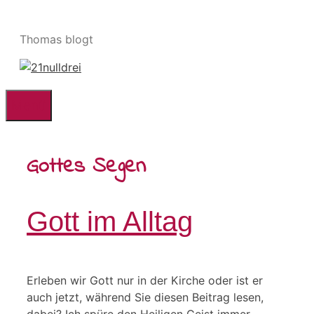
Zum
Inhalt
Thomas blogt
springen
Menü
Gottes Segen
Gott im Alltag
Erleben wir Gott nur in der Kirche oder ist er
auch jetzt, während Sie diesen Beitrag lesen,
dabei? Ich spüre den Heiligen Geist immer