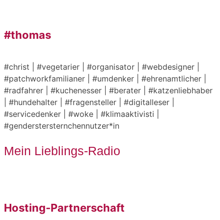
#thomas
#christ | #vegetarier | #organisator | #webdesigner |
#patchworkfamilianer | #umdenker | #ehrenamtlicher |
#radfahrer | #kuchenesser | #berater | #katzenliebhaber
| #hundehalter | #fragensteller | #digitalleser |
#servicedenker | #woke | #klimaaktivisti |
#genderstersternchennutzer*in
Mein Lieblings-Radio
Hosting-Partnerschaft