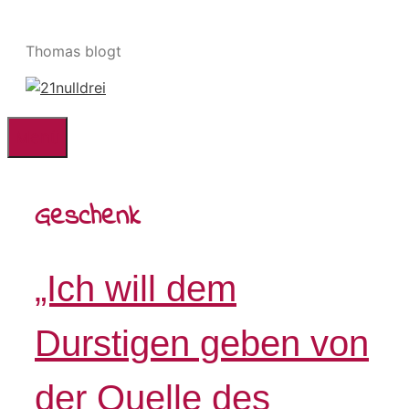
Zum
Inhalt
Thomas blogt
springen
Menü
Geschenk
„Ich will dem
Durstigen geben von
der Quelle des