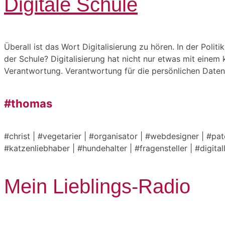
Digitale Schule
Überall ist das Wort Digitalisierung zu hören. In der Poli
der Schule? Digitalisierung hat nicht nur etwas mit eine
Verantwortung. Verantwortung für die persönlichen Daten
#thomas
#christ | #vegetarier | #organisator | #webdesigner | #pa
#katzenliebhaber | #hundehalter | #fragensteller | #digita
Mein Lieblings-Radio