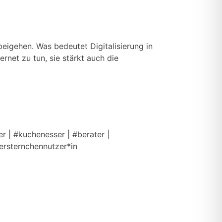
rbeigehen. Was bedeutet Digitalisierung in
net zu tun, sie stärkt auch die
r | #kuchenesser | #berater |
tersternchennutzer*in